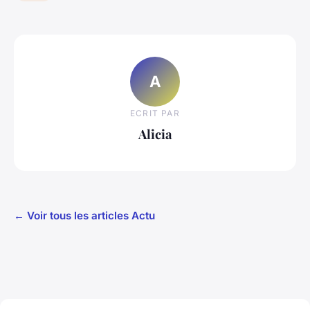
A
ECRIT PAR
Alicia
← Voir tous les articles Actu