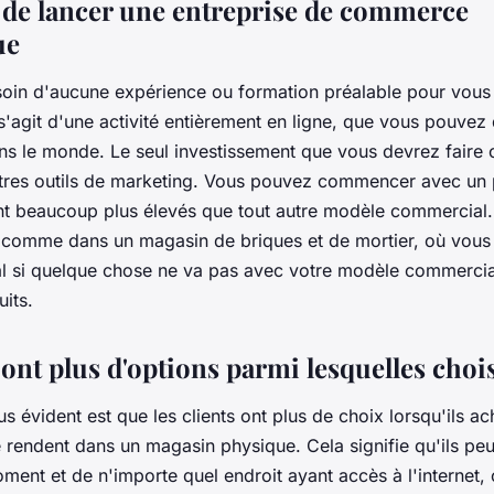
le de lancer une entreprise de commerce
ue
oin d'aucune expérience ou formation préalable pour vous
Il s'agit d'une activité entièrement en ligne, que vous pouve
ns le monde. Le seul investissement que vous devrez faire 
utres outils de marketing. Vous pouvez commencer avec un p
ont beaucoup plus élevés que tout autre modèle commercial. 
 comme dans un magasin de briques et de mortier, où vou
tal si quelque chose ne va pas avec votre modèle commercia
its.
 ont plus d'options parmi lesquelles choi
us évident est que les clients ont plus de choix lorsqu'ils ac
e rendent dans un magasin physique. Cela signifie qu'ils peu
ment et de n'importe quel endroit ayant accès à l'internet, 