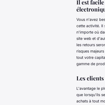
Il est faci
électroniq
Vous n'avez bes
cette activité. 
n'importe où da
site web et d'a
les retours ser
risques majeurs
tout votre capi
gamme de produ
Les clients
L'avantage le pl
que lorsqu'ils s
achats à tout mo