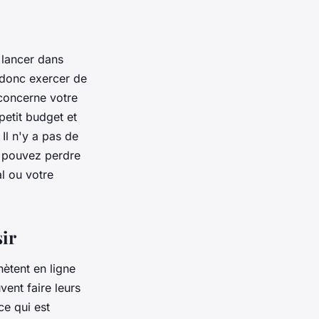
 lancer dans
z donc exercer de
concerne votre
etit budget et
Il n'y a pas de
s pouvez perdre
l ou votre
sir
hètent en ligne
vent faire leurs
ce qui est