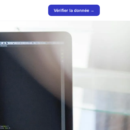
Vérifier la donnée →