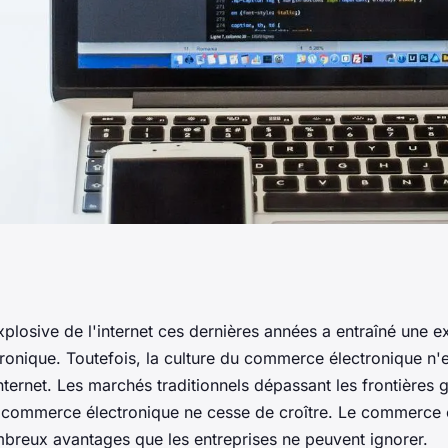
ages du e-
plosive de l'internet ces dernières années a entraîné une e
onique. Toutefois, la culture du commerce électronique n'
nternet. Les marchés traditionnels dépassant les frontières
 commerce électronique ne cesse de croître. Le commerce 
breux avantages que les entreprises ne peuvent ignorer.