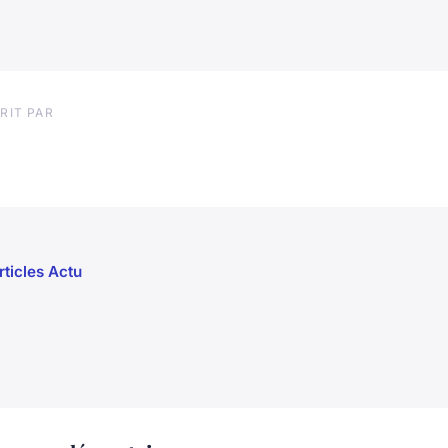
RIT PAR
rticles Actu