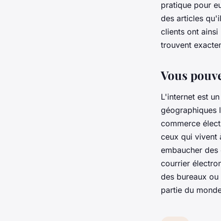
pratique pour eu
des articles qu'
clients ont ains
trouvent exactem
Vous pouve
L'internet est u
géographiques lo
commerce électr
ceux qui vivent 
embaucher des e
courrier électro
des bureaux ou e
partie du monde