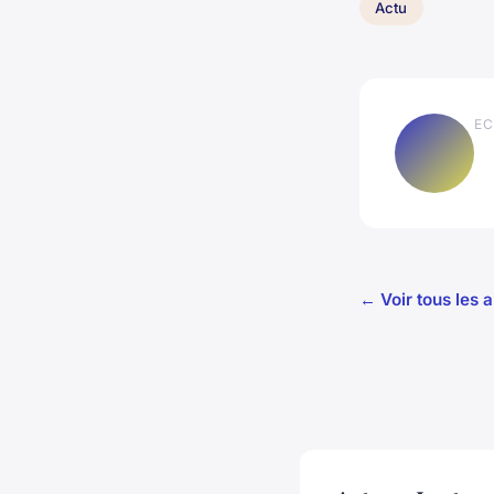
Actu
EC
← Voir tous les a