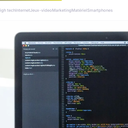
igh tech
Internet
Jeux-video
Marketing
Matériel
Smartphones