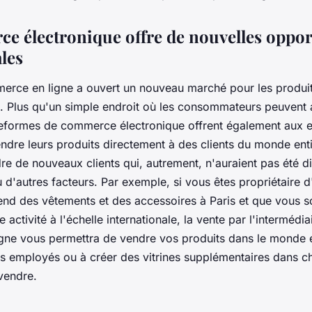
e électronique offre de nouvelles oppor
les
erce en ligne a ouvert un nouveau marché pour les produit
e. Plus qu'un simple endroit où les consommateurs peuvent 
ateformes de commerce électronique offrent également aux e
endre leurs produits directement à des clients du monde enti
re de nouveaux clients qui, autrement, n'auraient pas été d
u d'autres facteurs. Par exemple, si vous êtes propriétaire d
vend des vêtements et des accessoires à Paris et que vous s
 activité à l'échelle internationale, la vente par l'intermédia
igne vous permettra de vendre vos produits dans le monde e
 employés ou à créer des vitrines supplémentaires dans 
vendre.