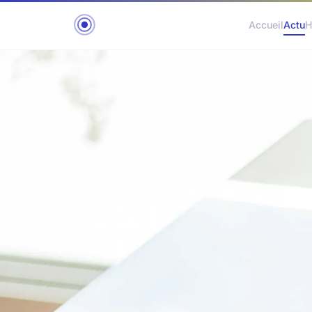
Accueil
Actu
H