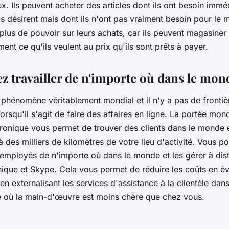
x. Ils peuvent acheter des articles dont ils ont besoin imm
ils désirent mais dont ils n'ont pas vraiment besoin pour le
i plus de pouvoir sur leurs achats, car ils peuvent magasiner 
ent ce qu'ils veulent au prix qu'ils sont prêts à payer.
z travailler de n'importe où dans le mon
n phénomène véritablement mondial et il n'y a pas de frontiè
rsqu'il s'agit de faire des affaires en ligne. La portée mon
onique vous permet de trouver des clients dans le monde e
à des milliers de kilomètres de votre lieu d'activité. Vous 
mployés de n'importe où dans le monde et les gérer à dis
nique et Skype. Cela vous permet de réduire les coûts en év
n externalisant les services d'assistance à la clientèle dan
 où la main-d'œuvre est moins chère que chez vous.