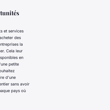
tunités
s et services
acheter des
ntreprises la
er. Cela leur
isponibles en
'une petite
ouhaitez
ire d'une
ntier sans avoir
chaque pays où